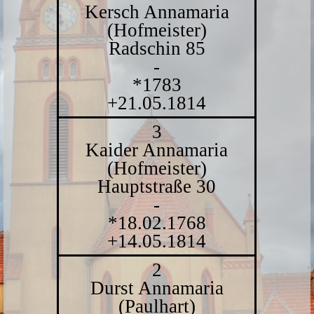
Kersch Annamaria
(Hofmeister)
Radschin 85
-
*1783
+21.05.1814
3
Kaider Annamaria
(Hofmeister)
Hauptstraße 30
-
*18.02.1768
+14.05.1814
2
Durst Annamaria
(Paulhart)