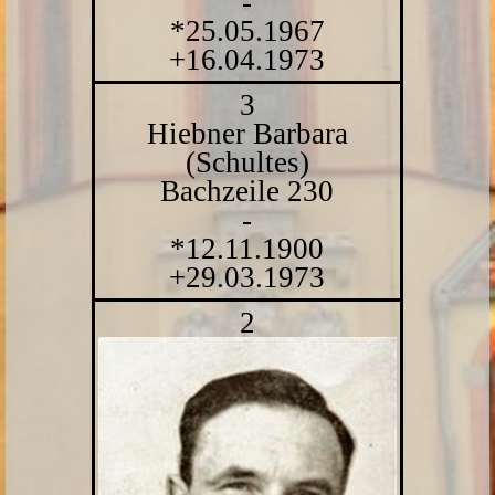
-
*25.05.1967
+16.04.1973
3
Hiebner Barbara
(Schultes)
Bachzeile 230
-
*12.11.1900
+29.03.1973
2