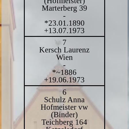
(Hofmeister)
Marterberg 39
-
*23.01.1890
+13.07.1973
7
Kersch Laurenz
Wien
-
*~1886
+19.06.1973
6
Schulz Anna
Hofmeister vw
(Binder)
Teichberg 164