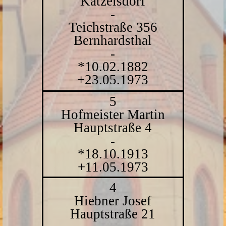
Katzelsdorf
-
Teichstraße 356
Bernhardsthal
-
*10.02.1882
+23.05.1973
5
Hofmeister Martin
Hauptstraße 4
-
*18.10.1913
+11.05.1973
4
Hiebner Josef
Hauptstraße 21