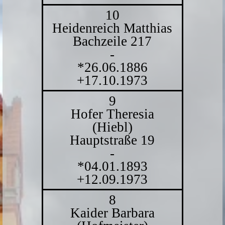
10
Heidenreich Matthias
Bachzeile 217
-
*26.06.1886
+17.10.1973
9
Hofer Theresia
(Hiebl)
Hauptstraße 19
-
*04.01.1893
+12.09.1973
8
Kaider Barbara