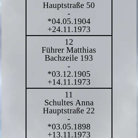
Hauptstraße 50
-
*04.05.1904
+24.11.1973
12
Führer Matthias
Bachzeile 193
-
*03.12.1905
+14.11.1973
11
Schultes Anna
Hauptstraße 22
-
*03.05.1898
+13.11.1973